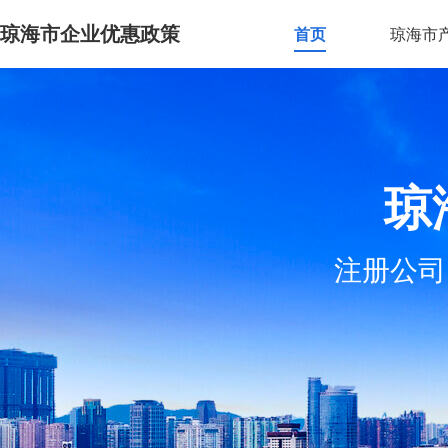
琼海市企业优惠政策
首页
琼海市
琼
注册公司