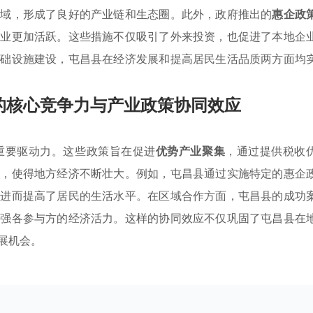
领域，形成了良好的产业链和生态圈。此外，政府推出的
惠企政
企业更加活跃。这些措施不仅吸引了外来投资，也促进了本地企
基础设施建设，屯昌县在经济发展和提高居民生活品质两方面均
的核心竞争力与产业政策协同效应
重要驱动力。这些政策旨在促进
优势产业聚集
，通过提供税收
展，使得地方经济不断壮大。例如，屯昌县通过实施特定的惠企
，进而提高了居民的生活水平。在区域合作方面，屯昌县的成功
增强各参与方的经济活力。这样的协同效应不仅巩固了屯昌县在
展机会。