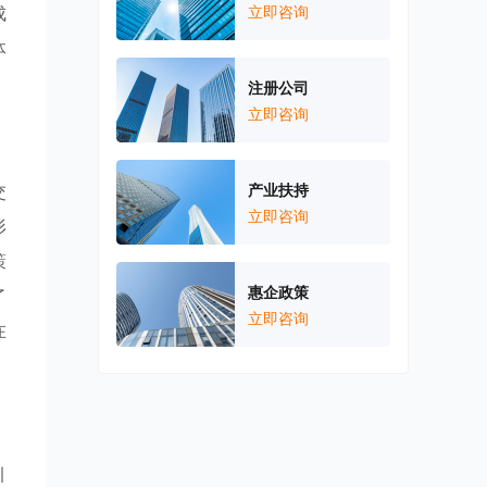
成
立即咨询
体
注册公司
立即咨询
交
产业扶持
立即咨询
形
策
惠企政策
了
立即咨询
在
引