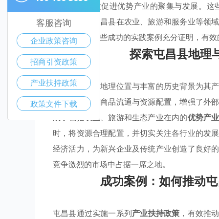
政府能够有效促进优势产业的聚集与发展。这
长。例如，屯昌县在农业、旅游和服务业等领
客服咨询
经济活力。这些成功的实践案例充分证明，有效
企业政策咨询
探索屯昌县地理
招商引资政策
产业扶持政策
屯昌县独特的地理位置与丰富的历史背景为其
通网络便利了商品流通与资源配置，增强了外
政策文件下载
成了包括农业、旅游和生态产业在内的
优势产
时，将资源合理配置，并切实关注各行业的发
经济活力，为新兴企业及传统产业创造了良好
竞争激烈的市场中占据一席之地。
成功案例：如何推动屯
屯昌县通过实施一系列
产业扶持政策
，有效推