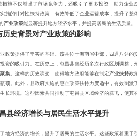
些措施不仅增强了市场竞争力，还吸引了更多投资，助力企业
域实施的针对性扶持政策，有效降低了企业运营成本，提升了整
的
产业政策
能显著提升地方经济水平，并提高居民的生活质量。
与历史背景对产业政策的影响
产业政策提供了坚实的基础。该县位于海南省中部，四通八达的
部投资的吸引力。在历史上，屯昌县曾经历多次行政区划调整，
业聚集
。这样的历史演变，使得地方政府能够在制定
产业扶持
政
展瓶颈。此外，县政府实施的惠企政策扶持力度适中，有效刺激
的生长环境。这些因素共同推动了屯昌县区域经济的腾飞，使其
昌县经济增长与居民生活水平提升
动了地方经济的增长，提升了居民的生活水平。这些政策着重于