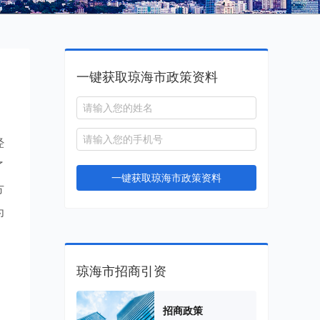
一键获取琼海市政策资料
经
了
一键获取琼海市政策资料
方
为
琼海市招商引资
，
招商政策