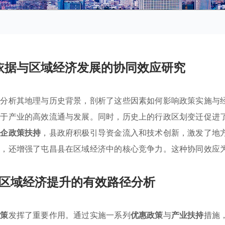
依据与区域经济发展的协同效应研究
统分析其地理与历史背景，剖析了这些因素如何影响政策实施与
助于产业的高效流通与发展。同时，历史上的行政区划变迁促进
惠企政策扶持
，县政府积极引导资金流入和技术创新，激发了地
平，还增强了屯昌县在区域经济中的核心竞争力。这种协同效应
区域经济提升的有效路径分析
政策
发挥了重要作用。通过实施一系列
优惠政策
与
产业扶持
措施