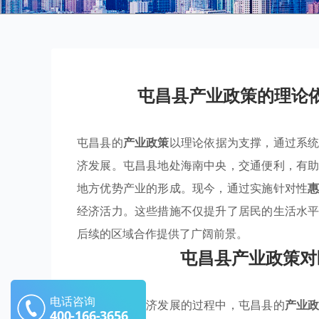
屯昌县产业政策的理论
屯昌县的
产业政策
以理论依据为支撑，通过系
济发展。屯昌县地处海南中央，交通便利，有
地方优势产业的形成。现今，通过实施针对性
经济活力。这些措施不仅提升了居民的生活水
后续的区域合作提供了广阔前景。
屯昌县产业政策对
电话咨询
在推动区域经济发展的过程中，屯昌县的
产业
400-166-3656