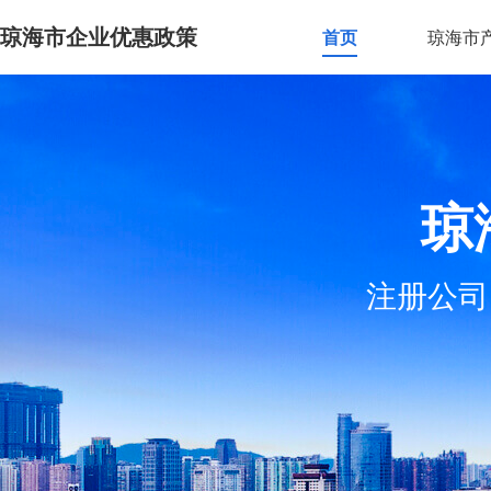
琼海市企业优惠政策
首页
琼海市
琼
注册公司