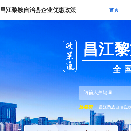
昌江黎族自治县企业优惠政策
首页
昌江黎
全
昌江黎族自治县